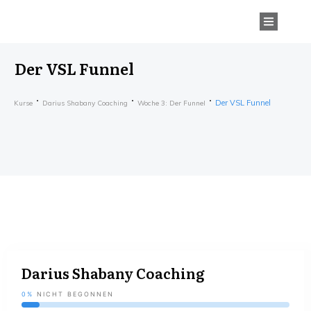
Der VSL Funnel
Der VSL Funnel
Kurse
Darius Shabany Coaching
Woche 3: Der Funnel
Darius Shabany Coaching
0%
NICHT BEGONNEN