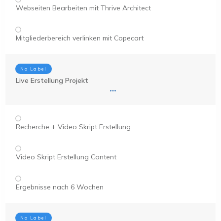
Webseiten Bearbeiten mit Thrive Architect
Mitgliederbereich verlinken mit Copecart
No Label
Live Erstellung Projekt
Recherche + Video Skript Erstellung
Video Skript Erstellung Content
Ergebnisse nach 6 Wochen
No Label