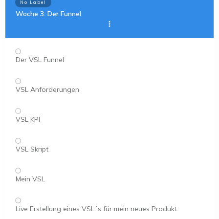
No Label
Woche 3: Der Funnel
Der VSL Funnel
VSL Anforderungen
VSL KPI
VSL Skript
Mein VSL
Live Erstellung eines VSL´s für mein neues Produkt